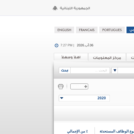
06.آب.2026
7:27 PM |
اهلاً وسهلاً
ت
مركز المعلومات
2020
ع الوظائف المستحدثة
٪ من الإجمالي