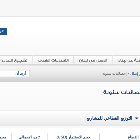
حة عن لبنان
العمل في لبنان
القطاعات الهدف
تشجيع الصادرا
إيدال ›
إحصائيات سنوية
أريد أن
صائيات سنوية
التوزيع القطاعي للمشاريع
القطاع
حجم الاستثمار (USD)
٪ من الإجمالي
مجمو