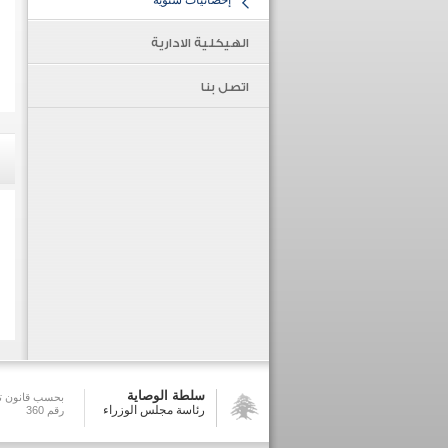
إحصائيات سنوية
الهيكلية الادارية
اتصل بنا
سلطة الوصاية
بحسب قانون تش
رئاسة مجلس الوزراء
رقم 360