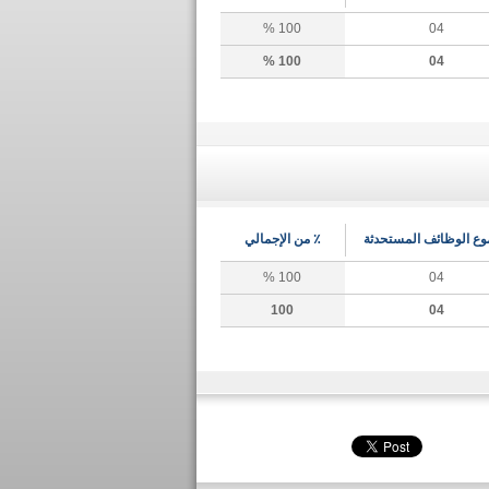
100 %
04
100 %
04
ع الوظائف المستحدثة
٪ من الإجمالي
100 %
04
100
04