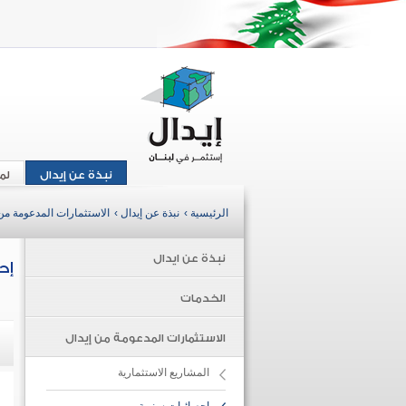
نبذة عن إيدال
لم
الرئيسية ›
نبذة عن إيدال ›
الاستثمارات المدعومة من 
نبذة عن ايدال
إح
الخدمات
الاستثمارات المدعومة من إيدال
المشاريع الاستثمارية