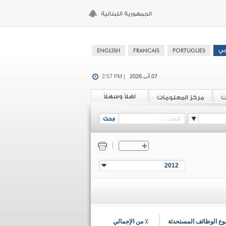
07.آب.2026
2:57 PM |
اهلاً وسهلاً
ت
مركز المعلومات
2012
ع الوظائف المستحدثة
٪ من الإجمالي