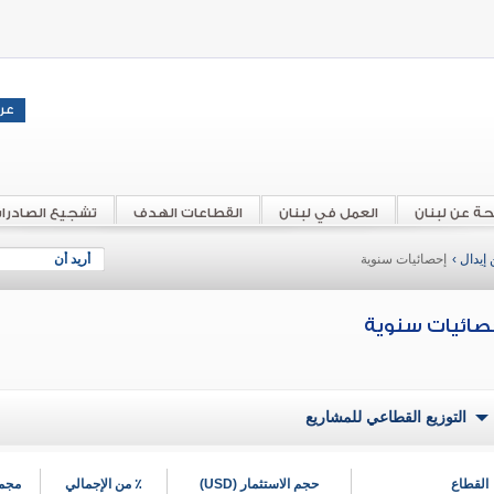
حة عن لبنان
العمل في لبنان
القطاعات الهدف
تشجيع الصادرا
إيدال ›
إحصائيات سنوية
أريد أن
صائيات سنوية
التوزيع القطاعي للمشاريع
القطاع
حجم الاستثمار (USD)
٪ من الإجمالي
مجمو