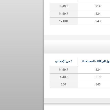
40.3 %
219
59.7 %
324
100 %
543
ع الوظائف المستحدثة
٪ من الإجمالي
59.7 %
324
40.3 %
219
100
543