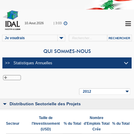
10.Aout.2026
| 3:03
Je voudrais
QUI SOMMES-NOUS
2012
Distribution Sectorielle des Projets
Taille de
Nombre
Secteur
l'Investissement
% du Total
d'Emplois Total
% du Total
(USD)
Crée