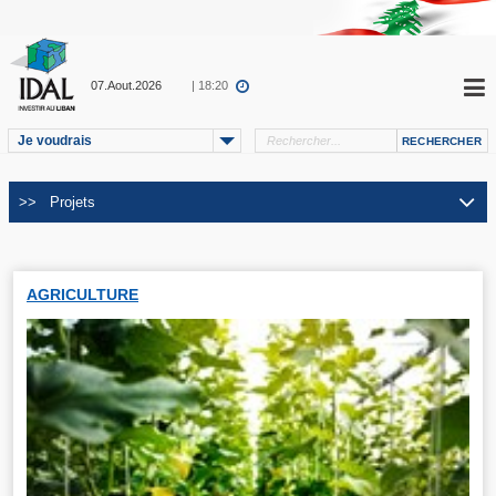
07.Aout.2026
| 18:20
Je voudrais
AGRICULTURE