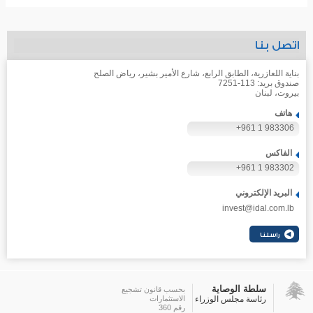
اتصل بنا
بناية اللعازرية، الطابق الرابع، شارع الأمير بشير، رياض الصلح
صندوق بريد: 113-7251
بيروت، لبنان
هاتف
+961 1 983306
الفاكس
+961 1 983302
البريد الإلكتروني
invest@idal.com.lb
سلطة الوصاية
بحسب قانون تشجيع
رئاسة مجلس الوزراء
الاستثمارات
رقم 360