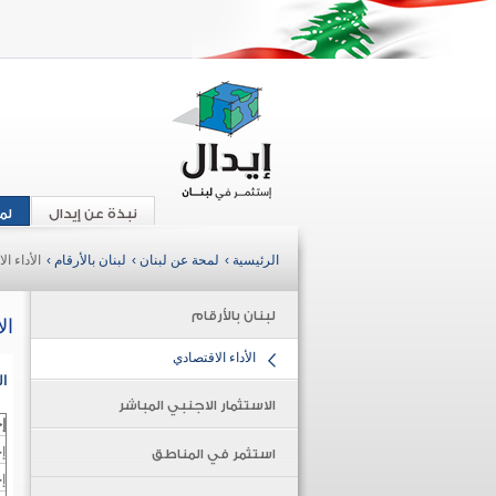
نبذة عن إيدال
لم
الرئيسية ›
لمحة عن لبنان ›
لبنان بالأرقام ›
الأداء ا
لبنان بالأرقام
ال
الأداء الاقتصادي
ال
الاستثمار الاجنبي المباشر
إ
إج
استثمر في المناطق
إ