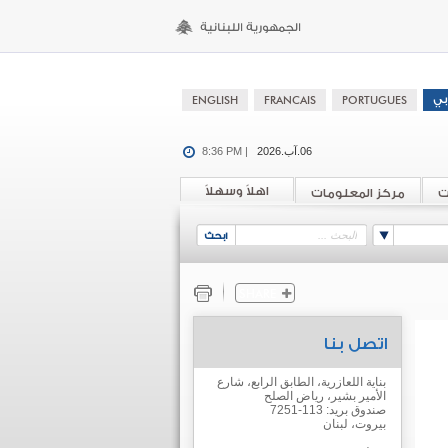
06.آب.2026
8:36 PM |
اهلاً وسهلاً
ت
مركز المعلومات
اتصل بنا
بناية اللعازرية، الطابق الرابع، شارع
الأمير بشير، رياض الصلح
صندوق بريد: 113-7251
بيروت، لبنان