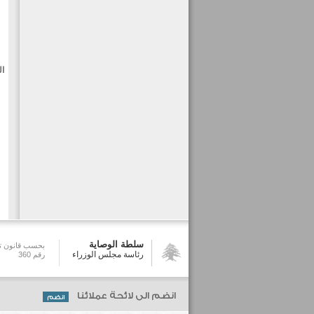
ال
سلطة الوصاية
بحسب قانون تش
رئاسة مجلس الوزراء
رقم 360
انضم الى لائحة عملائنا