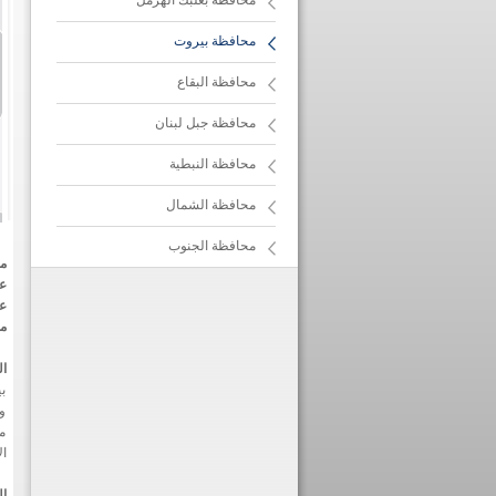
محافظة بعلبك الهرمل
محافظة بيروت
محافظة البقاع
محافظة جبل لبنان
محافظة النبطية
محافظة الشمال
محافظة الجنوب
م
ع
عد
م
ال
ب
وا
مر
ال
ال