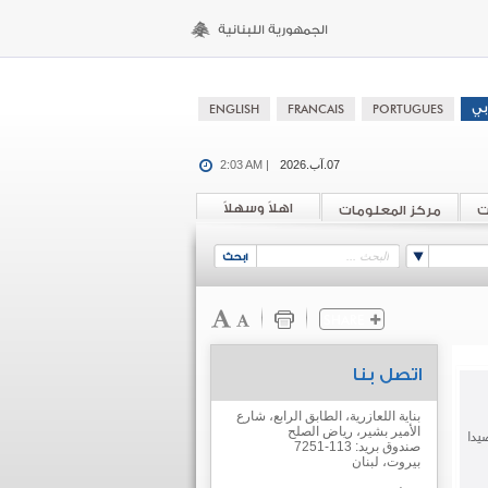
07.آب.2026
2:03 AM |
اهلاً وسهلاً
ت
مركز المعلومات
اتصل بنا
بناية اللعازرية، الطابق الرابع، شارع
الأمير بشير، رياض الصلح
صندوق بريد: 113-7251
بيروت، لبنان