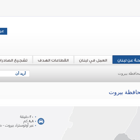
حة عن لبنان
العمل في لبنان
القطاعات الهدف
تشجيع الصادرا
حافظة بيروت
أريد أن
افظة بيروت