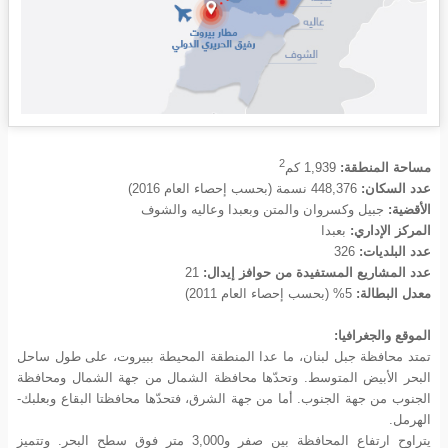
2
مساحة المنطقة:
1,939
كم
عدد السكان:
448,376 نسمة (بحسب إحصاء العام 2016)
الأقضية:
جبيل وكسروان والمتن وبعبدا وعاليه والشوف
المركز الإداري:
بعبدا
عدد البلديات:
326
عدد المشاريع المستفيدة من حوافز إيدال:
21
معدل البطالة:
5% (بحسب إحصاء العام 2011)
الموقع والجغرافيا:
تمتد محافظة جبل لبنان، ما عدا المنطقة المحيطة ببيروت، على طول ساحل
البحر الأبيض المتوسط. وتحدّها محافظة الشمال من جهة الشمال ومحافظة
الجنوب من جهة الجنوب. أما من جهة الشرق، فتحدّها محافظتا البقاع وبعلبك-
الهرمل.
يتراوح ارتفاع المحافظة بين صفر و3,000 متر فوق سطح البحر. وتتميز