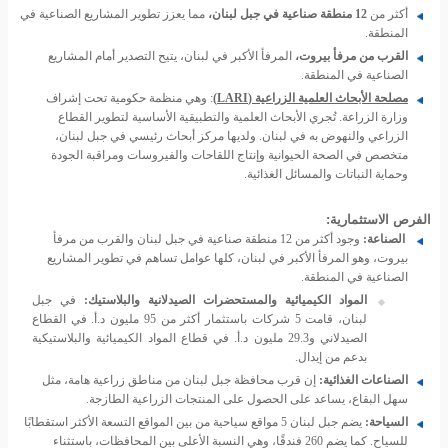
أكثر من
12 منطقة صناعية في جبل لبنان،
مما يعزز تطوير المشاريع الصناعية في
المنطقة.
القرب من مرفأ بيروت،
المرفأ الأكبر في لبنان، يتيح التصدير أمام المشاريع
الصناعية في المنطقة.
مصلحة الأبحاث العلمية الزراعية
(LARI)
: وهي منظمة حكومية تحت إشراف
وزارة الزراعة. تُجري الأبحاث العلمية والتطبيقية الأساسية لتطوير القطاع
الزراعي والنهوض به في لبنان. ولديها مركز أبحاث رئيسي في جبل لبنان،
متخصص في الصحة الحيوانية وإنتاج اللقاحات والفيروسات ومراقبة الجودة
وحماية النباتات والمسائل الغذائية.
الفرص الاستثمارية:
الصناعة:
وجود أكثر من 12 منطقة صناعية في جبل لبنان والقرب من مرفأ
بيروت، وهو المرفأ الأكبر في لبنان، كلها عوامل تساهم في تطوير المشاريع
الصناعية في المنطقة.
المواد الكيميائية والمستحضرات الصيدلانية والبلاستيك:
في جبل
لبنان، قامت 5 شركات باستثمار أكثر من 95 مليون د.أ. في القطاع
الصيدلاني و29.3 مليون د.أ. في قطاع المواد الكيميائية والبلاستيكية
بدعم من إيدال.
الصناعات الغذائية:
إن قرب محافظة جبل لبنان من مناطق زراعية هامة، مثل
سهل البقاع، يساعد على الحصول على المنتجات الزراعية الطازجة.
السياحة:
يضم جبل لبنان 5 مواقع سياحية من بين المواقع التسعة الأكثر استقطابًا
للسياح. كما يضم 260 فندقًا، وهي النسبة الأعلى بين المحافظات، باستثناء