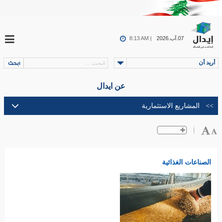
07.آب.2026
8:13 AM |
أريد أن
عن ايدال
الصناعات الغذائية