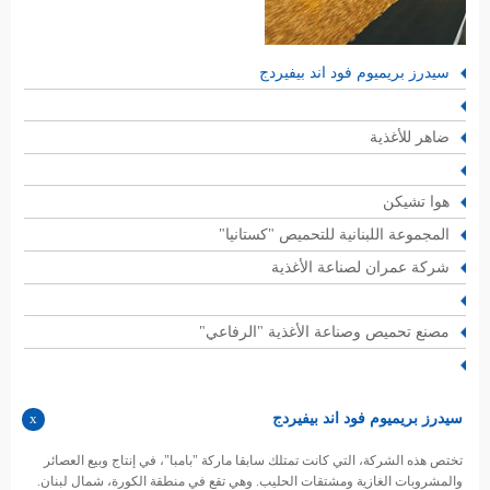
سيدرز بريميوم فود اند بيفيردج
ضاهر للأغذية
هوا تشيكن
المجموعة اللبنانية للتحميص "كستانيا"
شركة عمران لصناعة الأغذية
مصنع تحميص وصناعة الأغذية "الرفاعي"
سيدرز بريميوم فود اند بيفيردج
تختص هذه الشركة، التي كانت تمتلك سابقا ماركة "بامبا"، في إنتاج وبيع العصائر
والمشروبات الغازية ومشتقات الحليب. وهي تقع في منطقة الكورة، شمال لبنان.