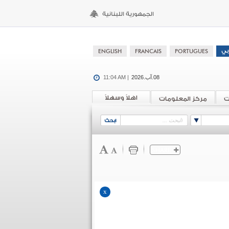
08.آب.2026
11:04 AM |
اهلاً وسهلاً
ت
مركز المعلومات