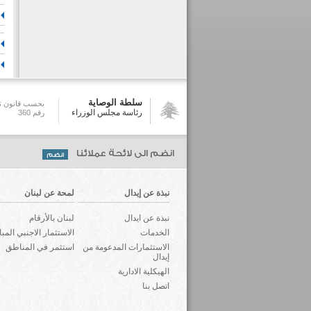
سلطة الوصاية
بحسب قانون تش
رئاسة مجلس الوزراء
رقم 360
انضم الى لائحة عملائنا
نبذة عن إيدال
لمحة عن لبنان
نبذة عن ايدال
لبنان بالأرقام
الخدمات
الاستثمار الاجنبي المب
الاستثمارات المدعومة من
استثمر في المناطق
إيدال
الهيكلية الادارية
اتصل بنا