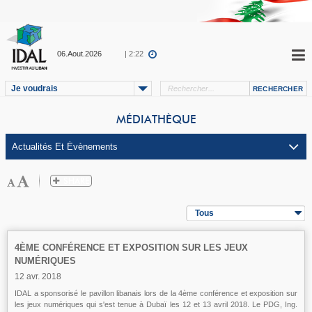
06.Aout.2026
| 2:22
Je voudrais
MÉDIATHÈQUE
Tous
4ÈME CONFÉRENCE ET EXPOSITION SUR LES JEUX
NUMÉRIQUES
12 avr. 2018
IDAL a sponsorisé le pavillon libanais lors de la 4ème conférence et exposition sur
les jeux numériques qui s'est tenue à Dubaï les 12 et 13 avril 2018. Le PDG, Ing.