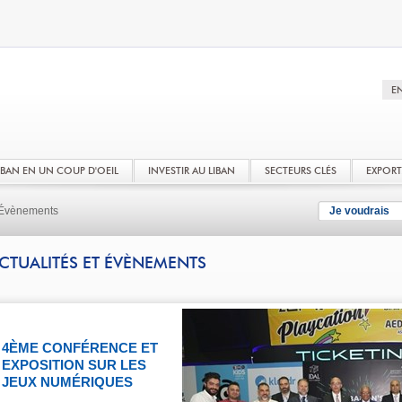
LIBAN EN UN COUP D'OEIL
INVESTIR AU LIBAN
SECTEURS CLÉS
EXPOR
t Évènements
Je voudrais
CTUALITÉS ET ÉVÈNEMENTS
4ÈME CONFÉRENCE ET
EXPOSITION SUR LES
JEUX NUMÉRIQUES