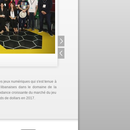
es jeux numériques qui s'est tenue à
E libanaises dans le domaine de la
tendance croissante du marché du jeu
rds de dollars en 2017.