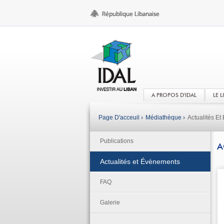
A PROPOS D'IDAL
LE 
Page D'acceuil ›
Médiathèque ›
Actualités E
Publications
A
Actualités et Évènements
FAQ
Galerie