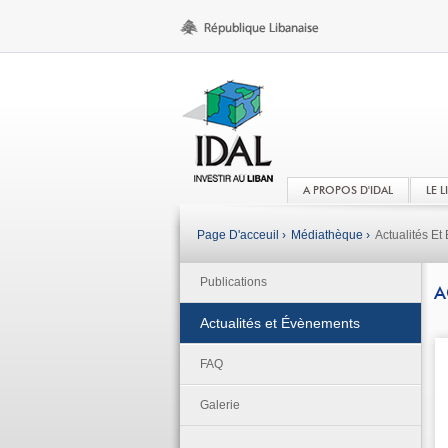
A PROPOS D'IDAL
LE 
Page D'acceuil ›
Médiathèque ›
Actualités E
Publications
A
Actualités et Évènements
FAQ
Galerie