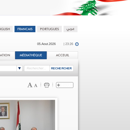
05.Aout.2026
| 23:26
TATION
MÉDIATHÈQUE
ACCEUIL