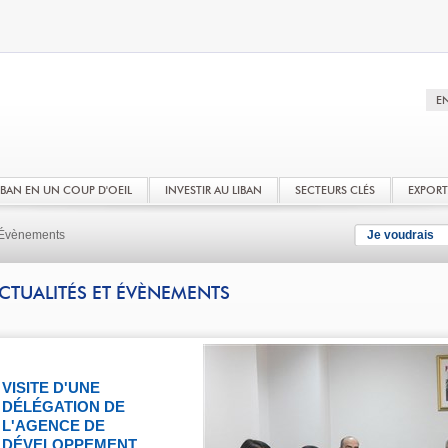
LIBAN EN UN COUP D'OEIL
INVESTIR AU LIBAN
SECTEURS CLÉS
EXPOR
t Évènements
Je voudrais
CTUALITÉS ET ÉVÈNEMENTS
VISITE D'UNE
DÉLÉGATION DE
L'AGENCE DE
DÉVELOPPEMENT