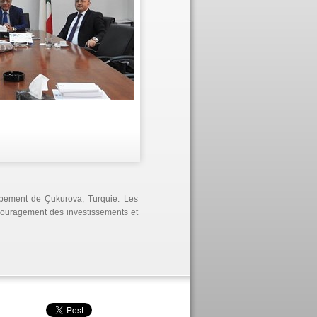
oppement de Çukurova, Turquie. Les
ncouragement des investissements et