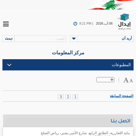
06.آب.2026
9:21 PM |
أريد أن
مركز المعلومات
الصفحة السابقة
3
2
1
اتصل بنا
بناية اللعازرية، الطابق الرابع، شارع الأمير بشير، رياض الصلح