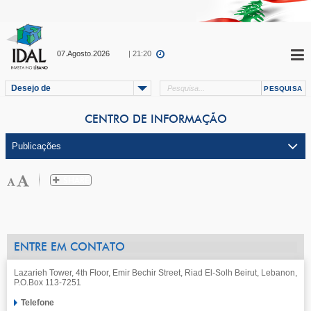
07.Agosto.2026
| 21:20
Desejo de
CENTRO DE INFORMAÇÃO
ENTRE EM CONTATO
Lazarieh Tower, 4th Floor, Emir Bechir Street, Riad El-Solh Beirut, Lebanon,
P.O.Box 113-7251
Telefone