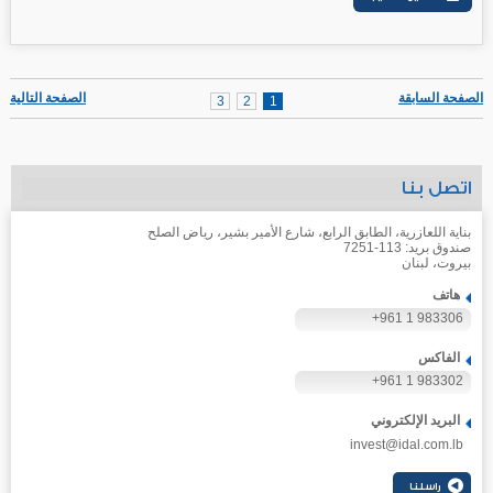
الصفحة السابقة
الصفحة التالية
3
2
1
اتصل بنا
بناية اللعازرية، الطابق الرابع، شارع الأمير بشير، رياض الصلح
صندوق بريد: 113-7251
بيروت، لبنان
هاتف
+961 1 983306
الفاكس
+961 1 983302
البريد الإلكتروني
invest@idal.com.lb