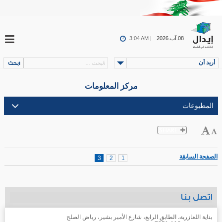
08.آب.2026
3:04 AM |
أريد أن
مركز المعلومات
الصفحة السابقة
3
2
1
اتصل بنا
بناية اللعازرية، الطابق الرابع، شارع الأمير بشير، رياض الصلح