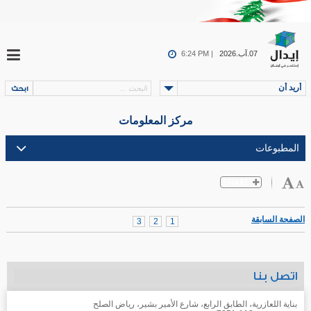
07.آب.2026
6:24 PM |
أريد أن
مركز المعلومات
الصفحة السابقة
3
2
1
اتصل بنا
بناية اللعازرية، الطابق الرابع، شارع الأمير بشير، رياض الصلح