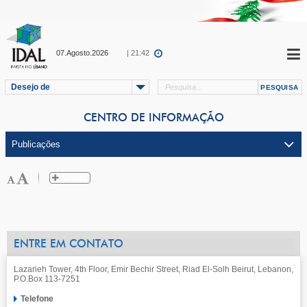
07.Agosto.2026
| 21:42
Desejo de
CENTRO DE INFORMAÇÃO
ENTRE EM CONTATO
Lazarieh Tower, 4th Floor, Emir Bechir Street, Riad El-Solh Beirut, Lebanon,
P.O.Box 113-7251
Telefone