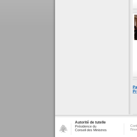
Pa
Pr
Autorité de tutelle
Conf
Présidence du
l'In
Conseil des Ministres