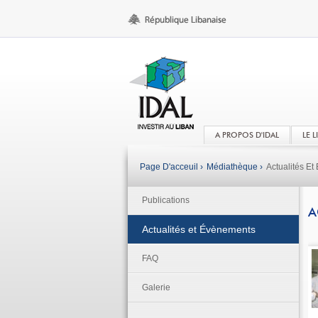
A PROPOS D'IDAL
LE 
Page D'acceuil ›
Médiathèque ›
Actualités E
Publications
A
Actualités et Évènements
FAQ
Galerie