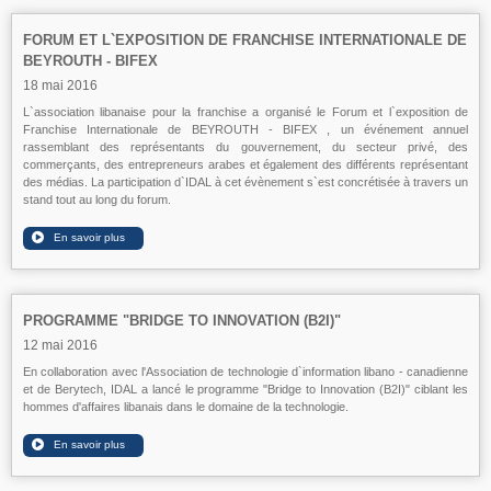
FORUM ET L`EXPOSITION DE FRANCHISE INTERNATIONALE DE
BEYROUTH - BIFEX
18 mai 2016
L`association libanaise pour la franchise a organisé le Forum et l`exposition de
Franchise Internationale de BEYROUTH - BIFEX , un événement annuel
rassemblant des représentants du gouvernement, du secteur privé, des
commerçants, des entrepreneurs arabes et également des différents représentant
des médias. La participation d`IDAL à cet évènement s`est concrétisée à travers un
stand tout au long du forum.
PROGRAMME "BRIDGE TO INNOVATION (B2I)"
12 mai 2016
En collaboration avec l'Association de technologie d`information libano - canadienne
et de Berytech, IDAL a lancé le programme "Bridge to Innovation (B2I)" ciblant les
hommes d'affaires libanais dans le domaine de la technologie.