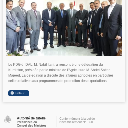
Le PDG d`IDAL, M. Nabil Itani, a rencontré une délégation du
Kurdistan, présidée par le ministre de l'Agriculture M. Abdel Sattar
Majeed. La délégation a discuté des affaires agricoles en particulier
celles relatives aux programmes de promotion des exportations.
Autorité de tutelle
Conformément à la Loi de
Présidence du
l'Investissement N°. 360
Conseil des Ministres