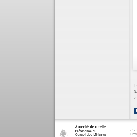
Le
S
pr
Autorité de tutelle
Conf
Présidence du
l'In
Conseil des Ministres