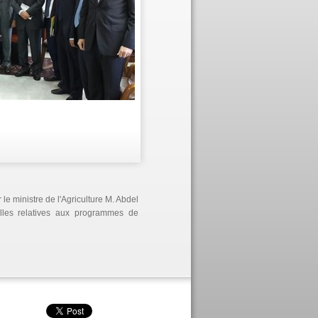
le ministre de l'Agriculture M. Abdel
celles relatives aux programmes de