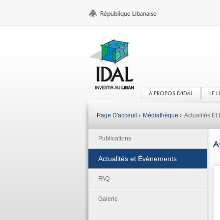
A PROPOS D'IDAL
LE 
Page D'acceuil ›
Médiathèque ›
Actualités E
Publications
A
Actualités et Évènements
FAQ
Galerie