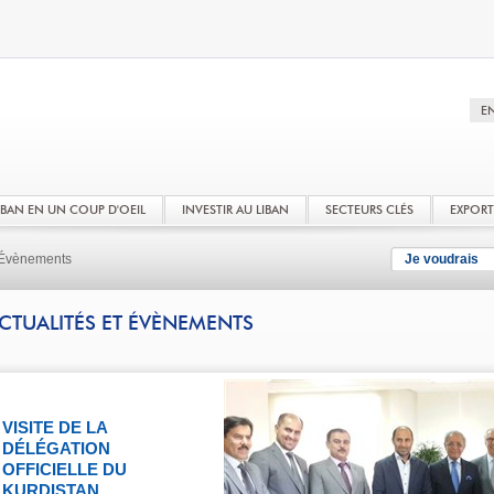
LIBAN EN UN COUP D'OEIL
INVESTIR AU LIBAN
SECTEURS CLÉS
EXPOR
t Évènements
Je voudrais
CTUALITÉS ET ÉVÈNEMENTS
VISITE DE LA
DÉLÉGATION
OFFICIELLE DU
KURDISTAN