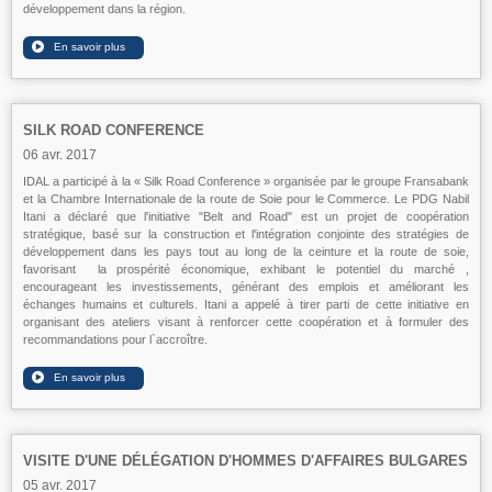
développement dans la région.
SILK ROAD CONFERENCE
06 avr. 2017
IDAL a participé à la « Silk Road Conference » organisée par le groupe Fransabank
et la Chambre Internationale de la route de Soie pour le Commerce. Le PDG Nabil
Itani a déclaré que l'initiative "Belt and Road" est un projet de coopération
stratégique, basé sur la construction et l'intégration conjointe des stratégies de
développement dans les pays tout au long de la ceinture et la route de soie,
favorisant la prospérité économique, exhibant le potentiel du marché ,
encourageant les investissements, générant des emplois et améliorant les
échanges humains et culturels. Itani a appelé à tirer parti de cette initiative en
organisant des ateliers visant à renforcer cette coopération et à formuler des
recommandations pour l`accroître.
VISITE D'UNE DÉLÉGATION D'HOMMES D'AFFAIRES BULGARES
05 avr. 2017