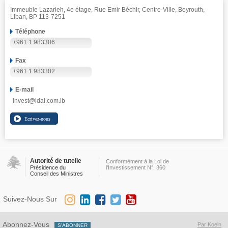
Immeuble Lazarieh, 4e étage, Rue Emir Béchir, Centre-Ville, Beyrouth,
Liban, BP 113-7251
Téléphone
+961 1 983306
Fax
+961 1 983302
E-mail
invest@idal.com.lb
Autorité de tutelle
Conformément à la Loi de
Présidence du
l'Investissement N°. 360
Conseil des Ministres
Suivez-Nous Sur
Abonnez-Vous
Par Koein