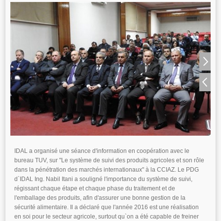
IDAL a organisé une séance d'information en coopération avec le
bureau TUV, sur "Le système de suivi des produits agricoles et son rôle
dans la pénétration des marchés internationaux" à la CCIAZ. Le PDG
d`IDAL Ing. Nabil Itani a souligné l'importance du système de suivi,
régissant chaque étape et chaque phase du traitement et de
l'emballage des produits, afin d'assurer une bonne gestion de la
sécurité alimentaire. Il a déclaré que l'année 2016 est une réalisation
en soi pour le secteur agricole, surtout qu`on a été capable de freiner