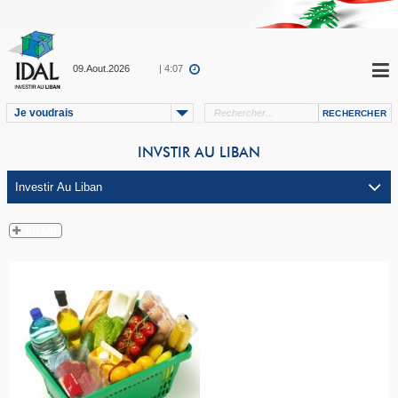
09.Aout.2026
| 4:07
Je voudrais
INVSTIR AU LIBAN