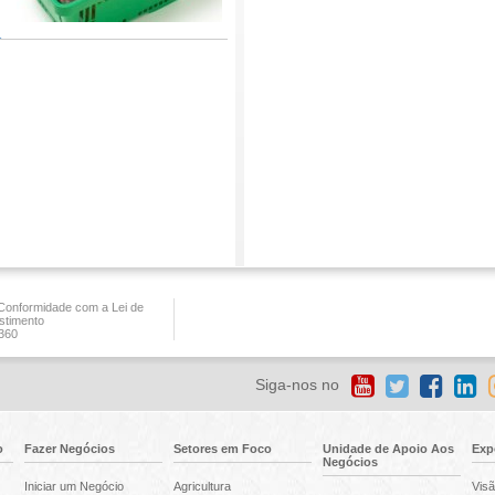
onformidade com a Lei de
stimento
360
Siga-nos no
o
Fazer Negócios
Setores em Foco
Unidade de Apoio Aos
Exp
Negócios
Iniciar um Negócio
Agricultura
Visã