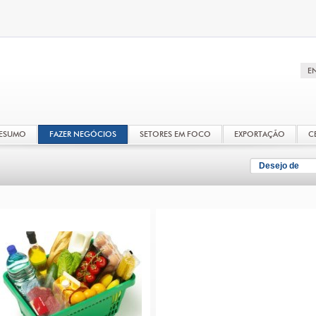
RESUMO
FAZER NEGÓCIOS
SETORES EM FOCO
EXPORTAÇÃO
C
Desejo de