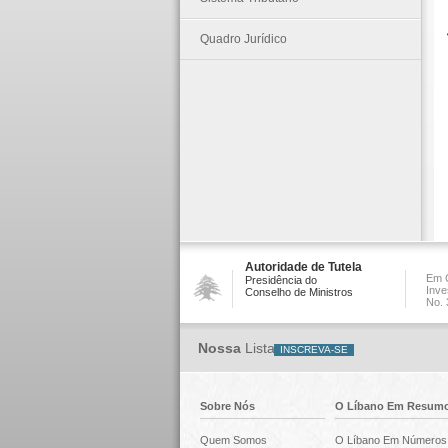
Quadro Jurídico
Autoridade de Tutela
Em C
Presidência do
Inve
Conselho de Ministros
No. 
Nossa
Lista
Sobre Nós
O Líbano Em Resum
Quem Somos
O Líbano Em Números