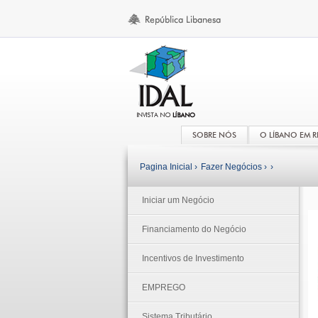
SOBRE NÓS
O LÍBANO EM 
Pagina Inicial ›
Fazer Negócios ›
›
Iniciar um Negócio
Financiamento do Negócio
Incentivos de Investimento
EMPREGO
Sistema Tributário