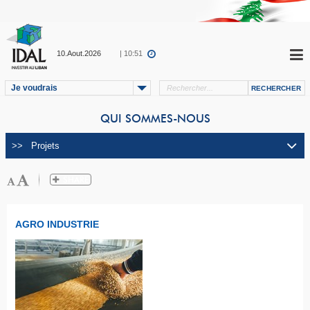
10.Aout.2026
| 10:51
Je voudrais
QUI SOMMES-NOUS
AGRO INDUSTRIE