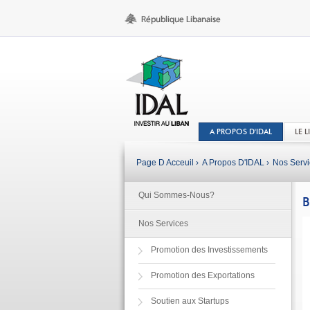
A PROPOS D'IDAL
LE 
Page D Acceuil ›
A Propos D'IDAL ›
Nos Servi
Qui Sommes-Nous?
B
Nos Services
Promotion des Investissements
Promotion des Exportations
Soutien aux Startups