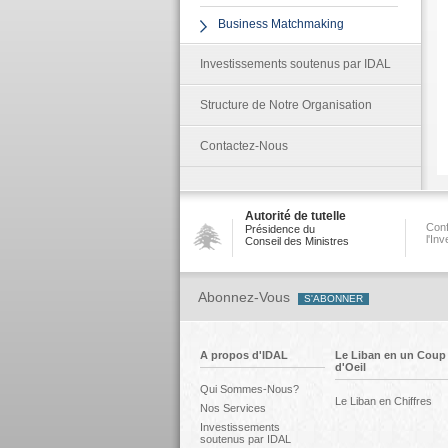
Business Matchmaking
Investissements soutenus par IDAL
Structure de Notre Organisation
Contactez-Nous
Autorité de tutelle
Conf
Présidence du
l'In
Conseil des Ministres
Abonnez-Vous
A propos d'IDAL
Le Liban en un Coup
d'Oeil
Qui Sommes-Nous?
Le Liban en Chiffres
Nos Services
Investissements
soutenus par IDAL