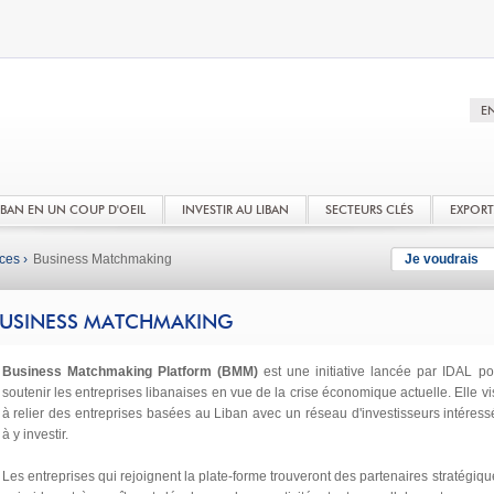
LIBAN EN UN COUP D'OEIL
INVESTIR AU LIBAN
SECTEURS CLÉS
EXPOR
ces ›
Business Matchmaking
Je voudrais
USINESS MATCHMAKING
Business Matchmaking Platform (BMM)
est une initiative lancée par IDAL po
soutenir les entreprises libanaises en vue de la crise économique actuelle. Elle vi
à relier des entreprises basées au Liban avec un réseau d'investisseurs intéress
à y investir.
Les entreprises qui rejoignent la plate-forme trouveront des partenaires stratégiqu