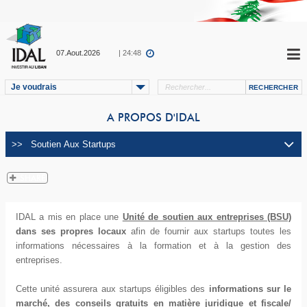
07.Aout.2026
| 24:48
Je voudrais
A PROPOS D'IDAL
IDAL a mis en place une
Unité de soutien aux entreprises (BSU)
dans ses propres locaux
afin de fournir aux startups toutes les
informations nécessaires à la formation et à la gestion des
entreprises.
Cette unité assurera aux startups éligibles des
informations sur le
marché, des conseils gratuits en matière juridique et fiscale/