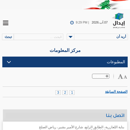
07.آب.2026
9:29 PM |
أريد أن
مركز المعلومات
الصفحة السابقة
3
2
1
اتصل بنا
بناية اللعازرية، الطابق الرابع، شارع الأمير بشير، رياض الصلح