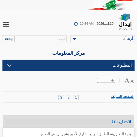
10.آب.2026
10:54 AM |
أريد أن
مركز المعلومات
الصفحة السابقة
3
2
1
اتصل بنا
بناية اللعازرية، الطابق الرابع، شارع الأمير بشير، رياض الصلح