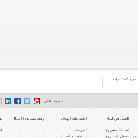
جيع الاستثمارات
تابعونا على
العمل في لبنان
القطاعات الهدف
وحدة مساندة الأعمال
تش
إنشاء المشروع
الزراعة
لم
اشر
تمويل المشروع
الصناعات الغذائية