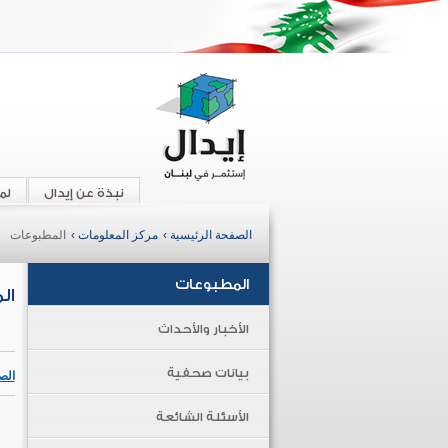
نبذة عن إيدال
لم
الصفحة الرئيسية ›
مركز المعلومات ›
المطبوعات
المطبوعات
ال
الأخبار والأحداث
بيانات صحفية
الص
الأسئلة الشائعة