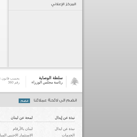
المركز الإعلاني
سلطة الوصاية
بحسب قانون تش
رئاسة مجلس الوزراء
رقم 360
انضم الى لائحة عملائنا
نبذة عن إيدال
لمحة عن لبنان
نبذة عن ايدال
لبنان بالأرقام
الخدمات
الاستثمار الاجنبي المب