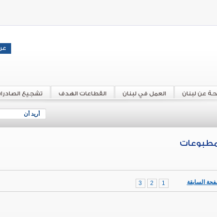
حة عن لبنان
العمل في لبنان
القطاعات الهدف
تشجيع الصادرا
أريد أن
مطبوعات
فحة السابقة
3
2
1