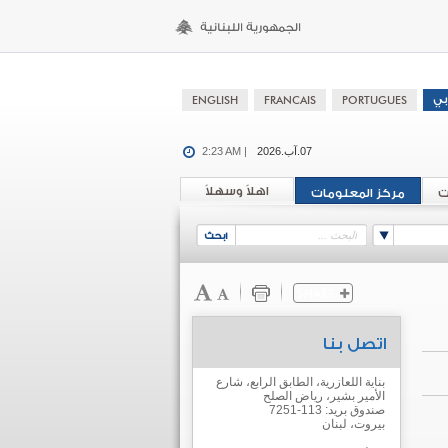
07.آب.2026
2:23 AM |
اهلاً وسهلاً
ت
مركز المعلومات
اتصل بنا
بناية اللعازرية، الطابق الرابع، شارع
الأمير بشير، رياض الصلح
صندوق بريد: 113-7251
بيروت، لبنان