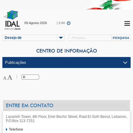
09.Agosto.2026
| 2:44
Desejo de
CENTRO DE INFORMAÇÃO
ENTRE EM CONTATO
Lazarieh Tower, 4th Floor, Emir Bechir Street, Riad El-Solh Beirut, Lebanon,
P.O.Box 113-7251
Telefone