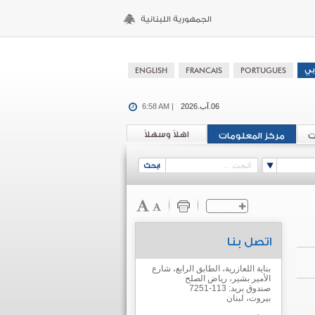
06.آب.2026
6:58 AM |
اهلاً وسهلاً
ت
مركز المعلومات
اتصل بنا
بناية اللعازرية، الطابق الرابع، شارع
الأمير بشير، رياض الصلح
صندوق بريد: 113-7251
بيروت، لبنان