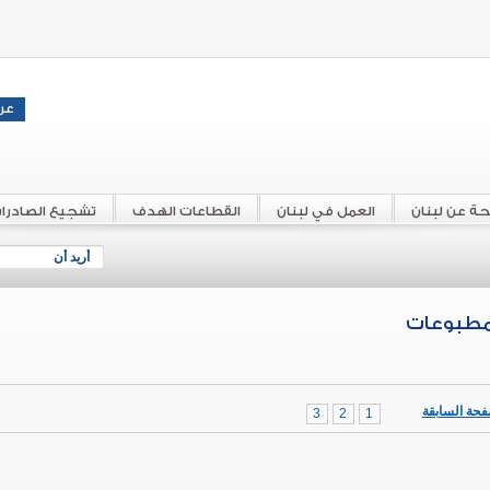
حة عن لبنان
العمل في لبنان
القطاعات الهدف
تشجيع الصادرا
أريد أن
مطبوعات
فحة السابقة
3
2
1