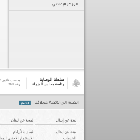
المركز الإعلاني
سلطة الوصاية
بحسب قانون تش
رئاسة مجلس الوزراء
رقم 360
انضم الى لائحة عملائنا
نبذة عن إيدال
لمحة عن لبنان
نبذة عن ايدال
لبنان بالأرقام
الخدمات
الاستثمار الاجنبي المب