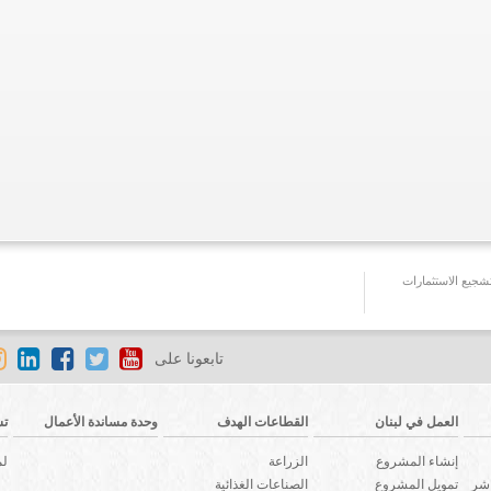
جيع الاستثمارات
تابعونا على
العمل في لبنان
القطاعات الهدف
وحدة مساندة الأعمال
تش
إنشاء المشروع
الزراعة
لم
اشر
تمويل المشروع
الصناعات الغذائية