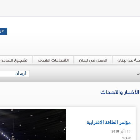
حة عن لبنان
العمل في لبنان
القطاعات الهدف
تشجيع الصادرا
اث
أريد أن
الأخبار والأحداث
مؤتمر الطاقة الاغترابية
10 |
10 |
10 |
أيار
أيار
أيار
2018
2018
2018
بيروت