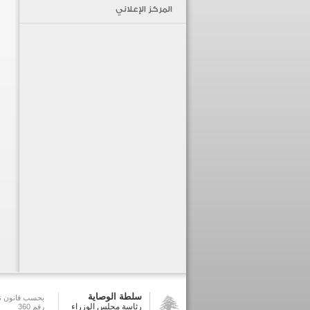
المركز الإعلاني
سلطة الوصاية
بحسب قانون تش
رئاسة مجلس الوزراء
رقم 360