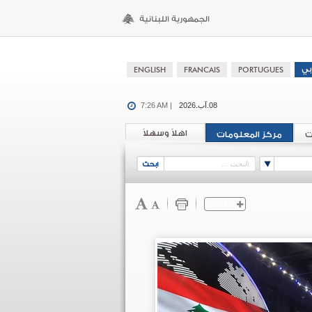
08.آب.2026
7:26 AM |
اهلاً وسهلاً
ت
مركز المعلومات