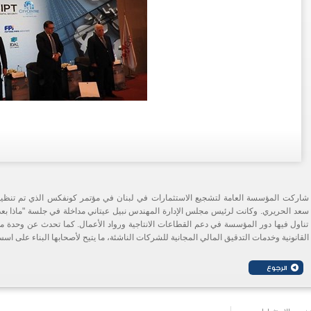
شاركت المؤسسة العامة لتشجيع الاستثمارات في لبنان في مؤتمر كونفكس الذي تم تنظي
سعد الحريري. وكانت لرئيس مجلس الإدارة المهندس نبيل عيتاني مداخلة في جلسة "ماذا بعد
تناول فيها دور المؤسسة في دعم القطاعات الانتاجية ورواد الأعمال. كما تحدث عن وحدة م
القانونية وخدمات التدقيق المالي المجانية للشركات الناشئة، ما يتيح لأصحابها البناء على اس