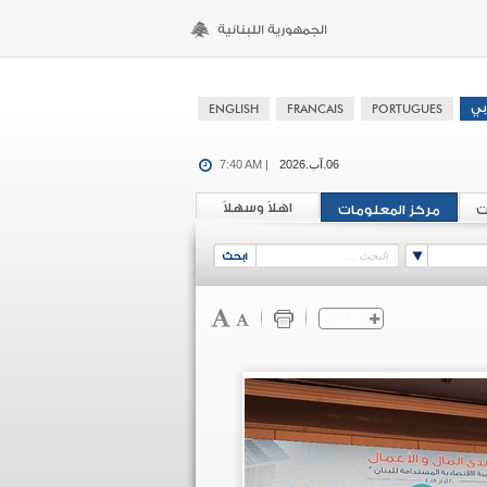
06.آب.2026
7:40 AM |
اهلاً وسهلاً
ت
مركز المعلومات