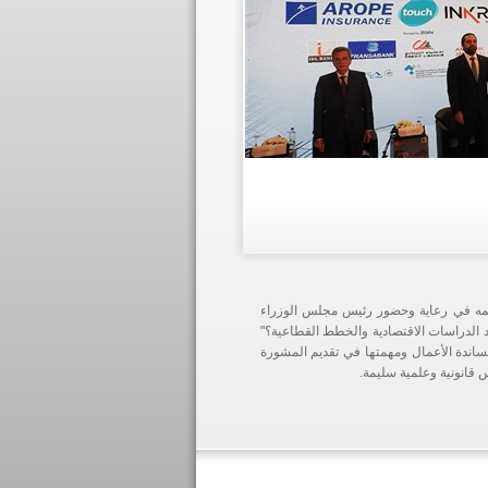
مه في رعاية وحضور رئيس مجلس الوزراء
 الدراسات الاقتصادية والخطط القطاعية؟"
ساندة الأعمال ومهمتها في تقديم المشورة
س قانونية وعلمية سليمة.