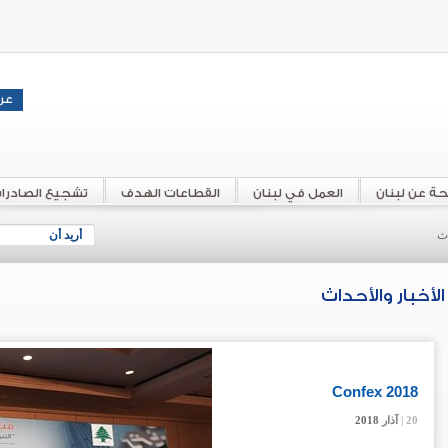
حة عن لبنان
العمل في لبنان
القطاعات الهدف
تشجيع الصادرا
اث
أريد أن
الأخبار والأحداث
Confex 2018
20 |
20 |
20 |
آذار
آذار
آذار
2018
2018
2018