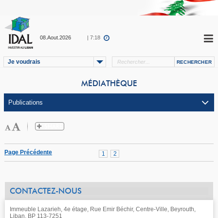
08.Aout.2026
| 7:18
Je voudrais
MÉDIATHÈQUE
Page Précédente
1
2
CONTACTEZ-NOUS
Immeuble Lazarieh, 4e étage, Rue Emir Béchir, Centre-Ville, Beyrouth,
Liban, BP 113-7251