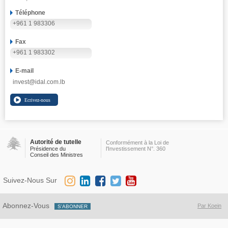
Téléphone
+961 1 983306
Fax
+961 1 983302
E-mail
invest@idal.com.lb
Autorité de tutelle
Conformément à la Loi de
Présidence du
l'Investissement N°. 360
Conseil des Ministres
Suivez-Nous Sur
Abonnez-Vous
Par Koein