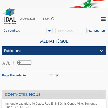
08.Aout.2026
| 5:34
Je voudrais
MÉDIATHÈQUE
Page Précédente
1
2
CONTACTEZ-NOUS
Immeuble Lazarieh, 4e étage, Rue Emir Béchir, Centre-Ville, Beyrouth,
Liban, BP 113-7251