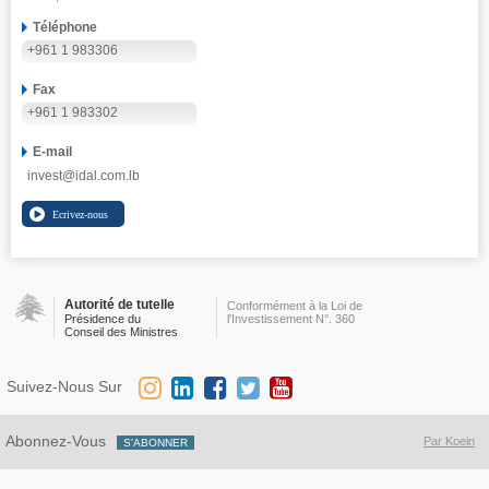
Téléphone
+961 1 983306
Fax
+961 1 983302
E-mail
invest@idal.com.lb
Autorité de tutelle
Conformément à la Loi de
Présidence du
l'Investissement N°. 360
Conseil des Ministres
Suivez-Nous Sur
Abonnez-Vous
Par Koein