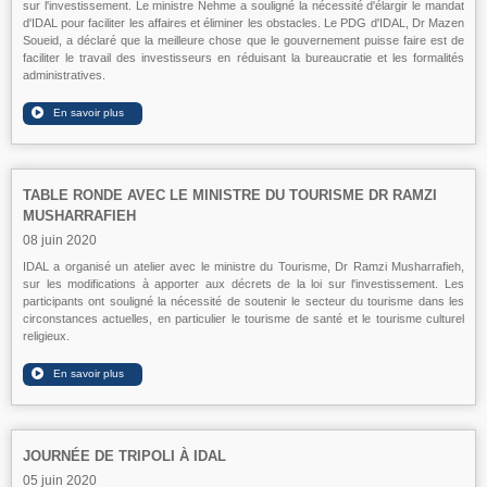
sur l'investissement. Le ministre Nehme a souligné la nécessité d'élargir le mandat
d'IDAL pour faciliter les affaires et éliminer les obstacles. Le PDG d'IDAL, Dr Mazen
Soueid, a déclaré que la meilleure chose que le gouvernement puisse faire est de
faciliter le travail des investisseurs en réduisant la bureaucratie et les formalités
administratives.
TABLE RONDE AVEC LE MINISTRE DU TOURISME DR RAMZI
MUSHARRAFIEH
08 juin 2020
IDAL a organisé un atelier avec le ministre du Tourisme, Dr Ramzi Musharrafieh,
sur les modifications à apporter aux décrets de la loi sur l'investissement. Les
participants ont souligné la nécessité de soutenir le secteur du tourisme dans les
circonstances actuelles, en particulier le tourisme de santé et le tourisme culturel
religieux.
JOURNÉE DE TRIPOLI À IDAL
05 juin 2020