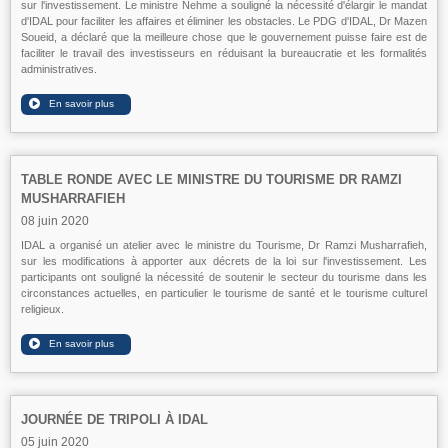
sur l'investissement. Le ministre Nehme a souligné la nécessité d'élargir le mandat
d'IDAL pour faciliter les affaires et éliminer les obstacles. Le PDG d'IDAL, Dr Mazen
Soueid, a déclaré que la meilleure chose que le gouvernement puisse faire est de
faciliter le travail des investisseurs en réduisant la bureaucratie et les formalités
administratives.
TABLE RONDE AVEC LE MINISTRE DU TOURISME DR RAMZI
MUSHARRAFIEH
08 juin 2020
IDAL a organisé un atelier avec le ministre du Tourisme, Dr Ramzi Musharrafieh,
sur les modifications à apporter aux décrets de la loi sur l'investissement. Les
participants ont souligné la nécessité de soutenir le secteur du tourisme dans les
circonstances actuelles, en particulier le tourisme de santé et le tourisme culturel
religieux.
JOURNÉE DE TRIPOLI À IDAL
05 juin 2020