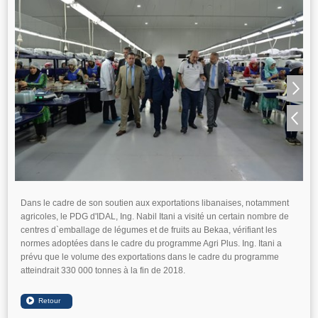
Dans le cadre de son soutien aux exportations libanaises, notamment
agricoles, le PDG d'IDAL, Ing. Nabil Itani a visité un certain nombre de
centres d`emballage de légumes et de fruits au Bekaa, vérifiant les
normes adoptées dans le cadre du programme Agri Plus. Ing. Itani a
prévu que le volume des exportations dans le cadre du programme
atteindrait 330 000 tonnes à la fin de 2018.