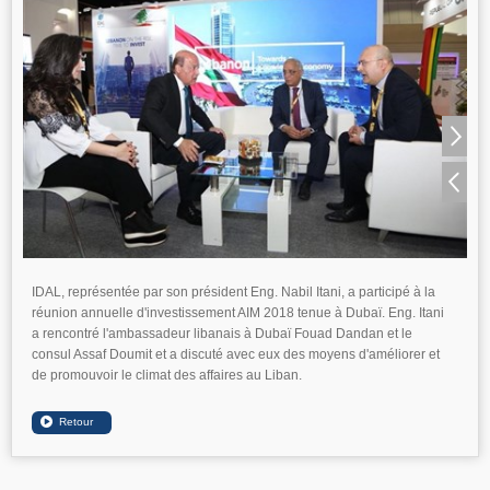
IDAL, représentée par son président Eng. Nabil Itani, a participé à la
réunion annuelle d'investissement AIM 2018 tenue à Dubaï. Eng. Itani
a rencontré l'ambassadeur libanais à Dubaï Fouad Dandan et le
consul Assaf Doumit et a discuté avec eux des moyens d'améliorer et
de promouvoir le climat des affaires au Liban.