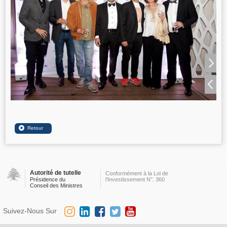
Autorité de tutelle
Conformément à la Loi de
Présidence du
l'Investissement N°. 360
Conseil des Ministres
Suivez-Nous Sur