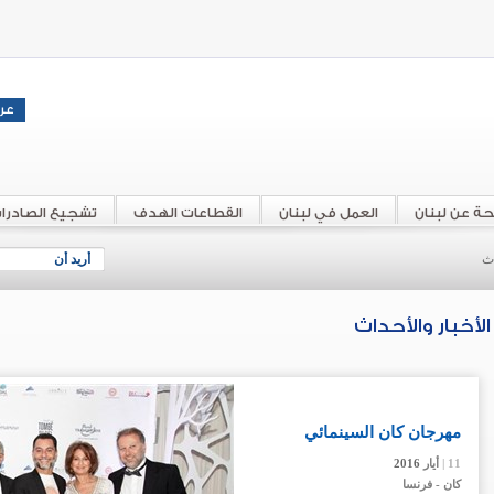
حة عن لبنان
العمل في لبنان
القطاعات الهدف
تشجيع الصادرا
اث
أريد أن
الأخبار والأحداث
مهرجان كان السينمائي
11 |
11 |
11 |
11 |
أيار
أيار
أيار
أيار
2016
2016
2016
2016
كان - فرنسا