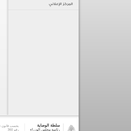
المركز الإعلاني
سلطة الوصاية
بحسب قانون تش
رئاسة مجلس الوزراء
رقم 360