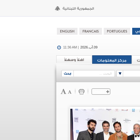
09.آب.2026
11:36 AM |
اهلاً وسهلاً
ت
مركز المعلومات