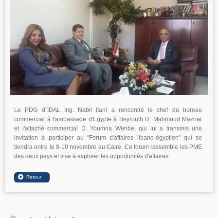
Le PDG d`IDAL Ing. Nabil Itani a rencontré le chef du bureau
commercial à l'ambassade d'Egypte à Beyrouth D. Mahmoud Mazhar
et l'attaché commercial D. Youmna Wehbe, qui lui a transmis une
invitation à participer au "Forum d'affaires libano-égyptien" qui se
tiendra entre le 8-10 novembre au Caire. Ce forum rassemble les PME
des deux pays et vise à explorer les opportunités d'affaires.