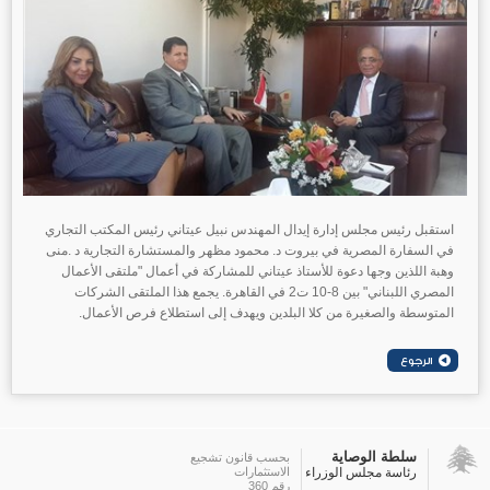
استقبل رئيس مجلس إدارة إيدال المهندس نبيل عيتاني رئيس المكتب التجاري
في السفارة المصرية في بيروت د. محمود مظهر والمستشارة التجارية د .منى
وهبة اللذين وجها دعوة للأستاذ عيتاني للمشاركة في أعمال "ملتقى اﻷعمال
المصري اللبناني" بين 8-10 ت2 في القاهرة. يجمع هذا الملتقى الشركات
المتوسطة والصغيرة من كلا البلدين ويهدف إلى استطلاع فرص اﻷعمال.
سلطة الوصاية
بحسب قانون تشجيع
رئاسة مجلس الوزراء
الاستثمارات
رقم 360