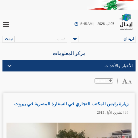
07.آب.2026
5:45 AM |
أريد أن
مركز المعلومات
زيارة رئيس المكتب التجاري في السفارة المصرية في بيروت
20 |
20 |
20 |
تشرين الأول
تشرين الأول
تشرين الأول
2015
2015
2015