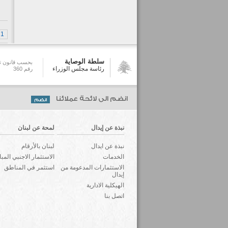
1
سلطة الوصاية
بحسب قانون تش
رئاسة مجلس الوزراء
رقم 360
انضم الى لائحة عملائنا
نبذة عن إيدال
لمحة عن لبنان
نبذة عن ايدال
لبنان بالأرقام
الخدمات
الاستثمار الاجنبي المب
الاستثمارات المدعومة من
استثمر في المناطق
إيدال
الهيكلية الادارية
اتصل بنا