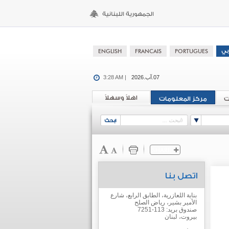
07.آب.2026
3:28 AM |
اهلاً وسهلاً
ت
مركز المعلومات
اتصل بنا
بناية اللعازرية، الطابق الرابع، شارع
الأمير بشير، رياض الصلح
صندوق بريد: 113-7251
بيروت، لبنان