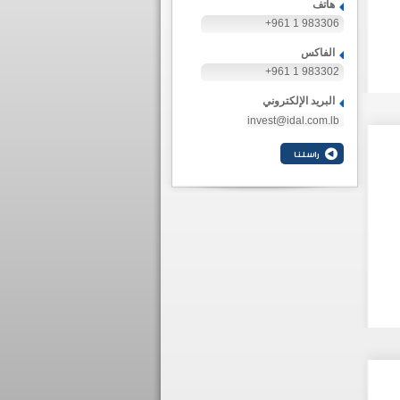
هاتف
+961 1 983306
الفاكس
+961 1 983302
البريد الإلكتروني
invest@idal.com.lb