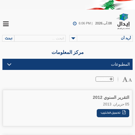
08.آب.2026
6:06 PM |
أريد أن
مركز المعلومات
التقرير السنوي 2012
05 حزيران. 2013