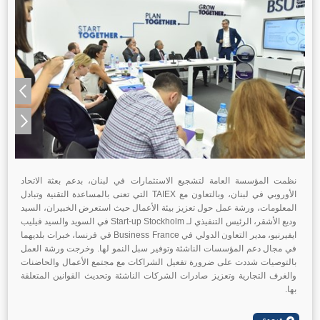
نظمت المؤسسة العامة لتشجيع الاستثمارات في لبنان، بدعم بعثة الاتحاد
الأوروبي في لبنان، وبالتعاون مع TAIEX التي تعنى بالمساعدة التقنية وتبادل
المعلومات، ورشة عمل حول تعزيز بيئة الأعمال حيث استعرض الخبيران، السيد
وديع الأشقر، الرئيس التنفيذي لـ Start-up Stockholm في السويد والسيد فيليب
ايفيرنيو، مدير التعاون الدولي في Business France في فرنسا، خبرات بلديهما
في مجال دعم المؤسسات الناشئة وتوفير سبل النمو لها. وخرجت ورشة العمل
بالتوصيات شددت على ضرورة تفعيل الشراكات مع مجتمع الأعمال والحاضنات
والغرف التجارية وتعزيز صادرات الشركات الناشئة وتحديث القوانين المتعلقة
بها.