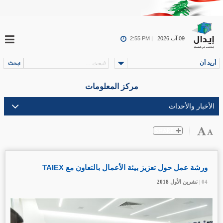
09.آب.2026
2:55 PM |
أريد أن
مركز المعلومات
ورشة عمل حول تعزيز بيئة الأعمال بالتعاون مع TAIEX
04 |
04 |
04 |
04 |
تشرين الأول
تشرين الأول
تشرين الأول
تشرين الأول
2018
2018
2018
2018